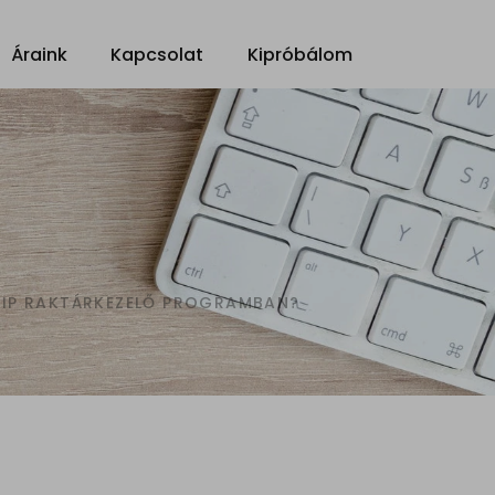
Áraink
Kapcsolat
Kipróbálom
VIP RAKTÁRKEZELŐ PROGRAMBAN?