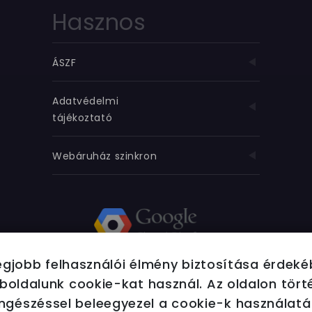
Hasznos
ÁSZF
Adatvédelmi
tájékoztató
Webáruház szinkron
egjobb felhasználói élmény biztosítása érdek
boldalunk cookie-kat használ. Az oldalon tört
ngészéssel beleegyezel a cookie-k használatá