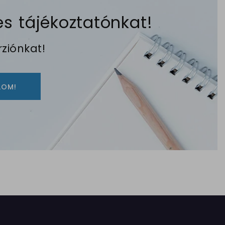
s tájékoztatónkat!
ziónkat!
LOM!