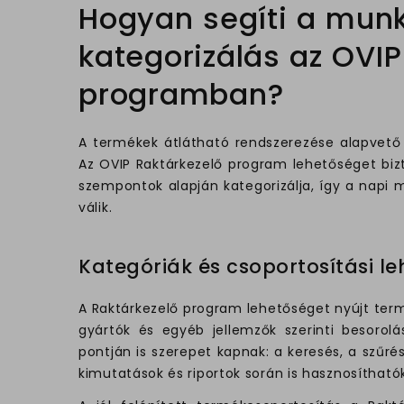
Hogyan segíti a mun
kategorizálás az OVIP
programban?
A termékek átlátható rendszerezése alapvető 
Az OVIP Raktárkezelő program lehetőséget biz
szempontok alapján kategorizálja, így a napi
válik.
Kategóriák és csoportosítási l
A Raktárkezelő program lehetőséget nyújt term
gyártók és egyéb jellemzők szerinti besorolá
pontján is szerepet kapnak: a keresés, a szűré
kimutatások és riportok során is hasznosíthatók