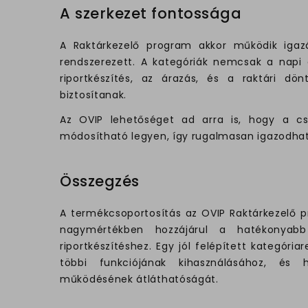
A szerkezet fontossága
A Raktárkezelő program akkor működik iga
rendszerezett. A kategóriák nemcsak a napi 
riportkészítés, az árazás, és a raktári dö
biztosítanak.
Az OVIP lehetőséget ad arra is, hogy a cs
módosítható legyen, így rugalmasan igazodhat 
Összegzés
A termékcsoportosítás az OVIP Raktárkezelő p
nagymértékben hozzájárul a hatékonyabb
riportkészítéshez. Egy jól felépített kategóri
többi funkciójának kihasználásához, és
működésének átláthatóságát.