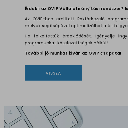
Érdekli az OVIP Vállalatirányítási rendszer? 
Az OVIP-ban említett Raktárkezelő progra
melyek segítségével optimalizálhatja és felgyo
Ha felkeltettük érdeklődését, igényelje ingy
programunkat kötelezettségek nélkül!
További jó munkát kíván az OVIP csapata!
VISSZA