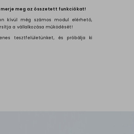
Ismerje meg az összetett funkciókat!
mon kívül még számos modul elérhető,
rsítja a vállalkozása működését!
enes tesztfelületünket, és próbálja ki