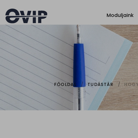
Moduljaink
HOGY
FŐOLDAL
TUDÁSTÁR