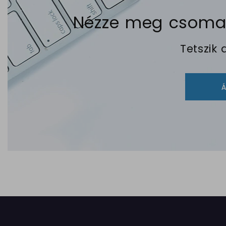
Nézze meg csomagj
Tetszik