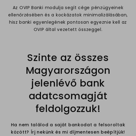
Az OVIP Banki modulja segít cége pénzügyeinek
ellenőrzésében és a kockázatok minimalizálásában,
hisz banki egyenlegének pontosan egyeznie kell az
OVIP által vezetett összeggel.
Szinte az összes
Magyarországon
jelenlévő bank
adatcsomagját
feldolgozzuk!
Ha nem találod a saját bankodat a felsoroltak
között? Írj nekünk és mi díjmentesen beépítjük!