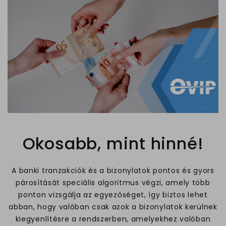
Okosabb, mint hinné!
A banki tranzakciók és a bizonylatok pontos és gyors
párosítását speciális algoritmus végzi, amely több
ponton vizsgálja az egyezőséget, így biztos lehet
abban, hogy valóban csak azok a bizonylatok kerülnek
kiegyenlítésre a rendszerben, amelyekhez valóban