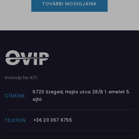
TOVÁBBI MODULJAINK
Innovip.hu Kft.
6723 Szeged, Hajós utca 28/B 1. emelet 5.
CÍMÜNK
ajtó
TELEFON
+36 20 367 6755