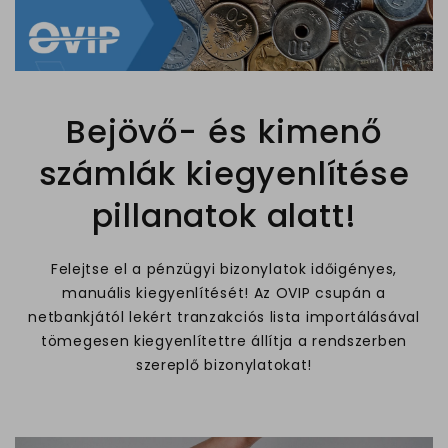
Bejövő- és kimenő
számlák kiegyenlítése
pillanatok alatt!
Felejtse el a pénzügyi bizonylatok időigényes,
manuális kiegyenlítését! Az OVIP csupán a
netbankjától lekért tranzakciós lista importálásával
tömegesen kiegyenlítettre állítja a rendszerben
szereplő bizonylatokat!