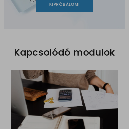
KIPRÓBÁLOM!
Kapcsolódó modulok