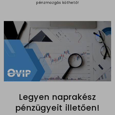
pénzmozgás köthető!
Legyen naprakész
pénzügyeit illetően!