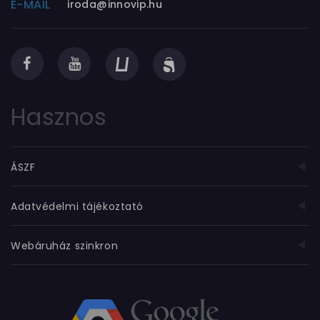
E-MAIL
iroda@innovip.hu
Hasznos
ÁSZF
Adatvédelmi tájékoztató
Webáruház szinkron