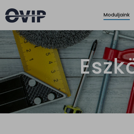
Moduljaink
Eszk