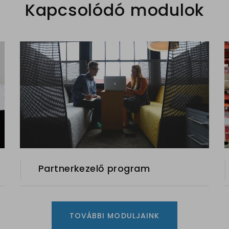
Kapcsolódó modulok
Partnerkezelő program
TOVÁBBI MODULJAINK