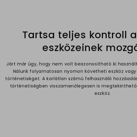
Tartsa teljes kontroll a
eszközeinek mozgá
Járt már úgy, hogy nem volt beazonosítható ki használt
Nálunk folyamatosan nyomon követheti eszköz vagy fe
történetiséget. A korlátlan számú felhasználó hozzáadá
történetiségben visszamenőlegesen is megtekinthető, 
eszköz.