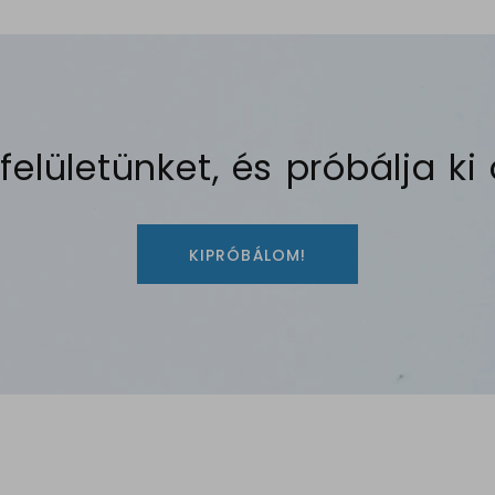
 felületünket, és próbálja ki
KIPRÓBÁLOM!