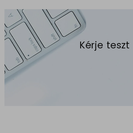
Kérje teszt