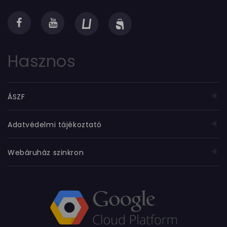
Hasznos
ÁSZF
Adatvédelmi tájékoztató
Webáruház szinkron