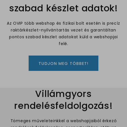
szabad készlet adatok!
Az OVIP több webshop és fizikai bolt esetén is precíz
raktárkészlet-nyilvántartás vezet és garantáltan
pontos szabad készlet adatokat küld a webshopjai
felé.
TUDJON MEG TÖBBET!
Villámgyors
rendelésfeldolgozás!
Tömeges műveleteinkkel a webshopjaiból érkező