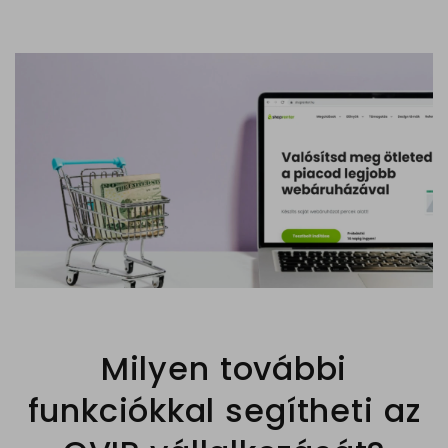
Milyen további
funkciókkal segítheti az