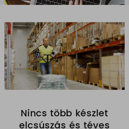
Nincs több készlet
elcsúszás és téves