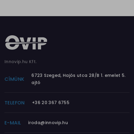
Innovip.hu Kft.
6723 Szeged, Hajós utca 28/B 1. emelet 5.
CÍMÜNK
ajtó
TELEFON
+36 20 367 6755
E-MAIL
iroda@innovip.hu