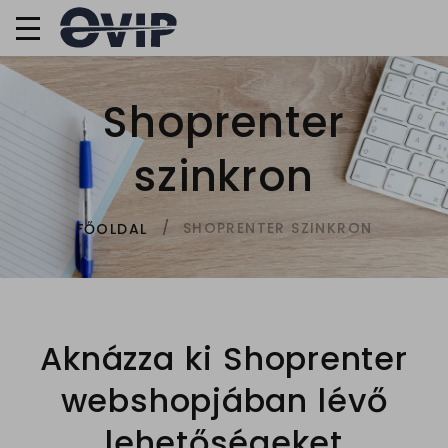
Shoprenter
szinkron
SHOPRENTER SZINKRON
FŐOLDAL
Aknázza ki Shoprenter
webshopjában lévő
lehetőségeket