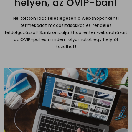
helyen, az OVIP-ban!
Ne töltsön időt feleslegesen a webshoponkénti
termékadat módosításokkat és rendelés
feldolgozással! Szinkronizálja Shoprenter webáruházait
az OVIP-pal és minden folyamatot egy helyről
kezelhet!