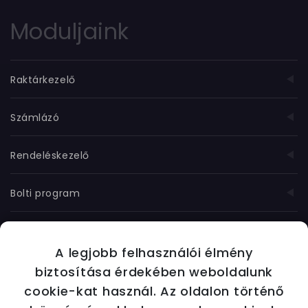
Moduljaink
Raktárkezelő
Számlázó
Rendeléskezelő
Bolti program
Munkanyilvántartó
A legjobb felhasználói élmény
További moduljaink
biztosítása érdekében weboldalunk
cookie-kat használ. Az oldalon történő