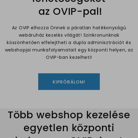
az OVIP-pal!
Az OVIP elhozza Önnek a páratlan hatékonyságú
webáruház kezelés világát! Szinkronunknak
köszönhetően elfelejtheti a dupla adminisztrációt és
webshopjai munkafolyamatait egy központi helyen, az
OVIP-ban kezelheti!
KIPRÓBÁLOM!
Több webshop kezelése
egyetlen központi