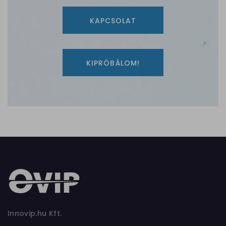
KAPCSOLAT
KIPRÓBÁLOM!
Innovip.hu Kft.