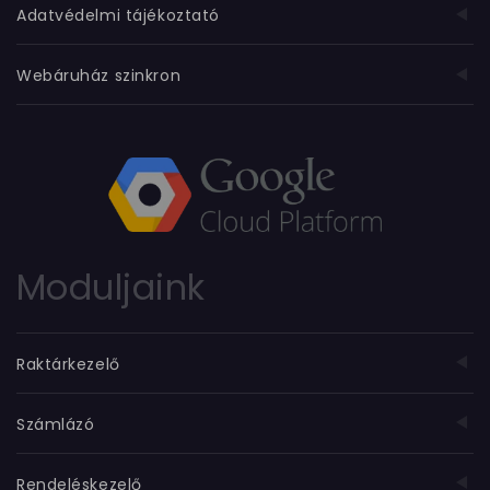
Adatvédelmi tájékoztató
Webáruház szinkron
Moduljaink
Raktárkezelő
Számlázó
Rendeléskezelő