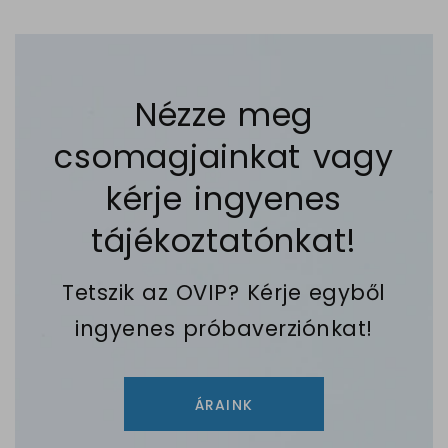
Nézze meg
csomagjainkat vagy
kérje ingyenes
tájékoztatónkat!
Tetszik az OVIP? Kérje egyből
ingyenes próbaverziónkat!
ÁRAINK