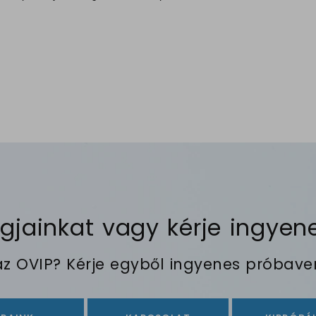
ainkat vagy kérje ingyene
 az OVIP? Kérje egyből ingyenes próbaver