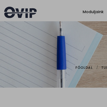
Moduljaink
FŐOLDAL
TU