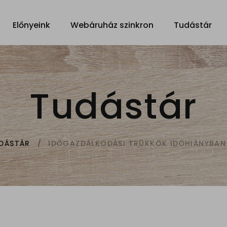
Előnyeink
Webáruház szinkron
Tudástár
Tudástár
IDŐGAZDÁLKODÁSI TRÜKKÖK IDŐHIÁNYBAN
DÁSTÁR