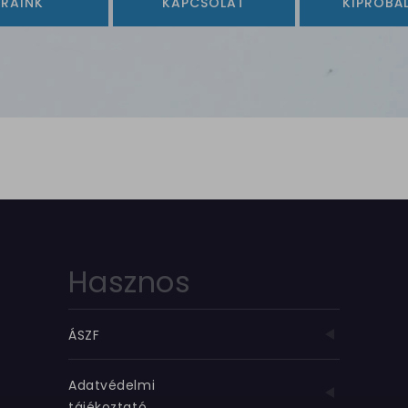
ÁRAINK
KAPCSOLAT
KIPRÓBÁ
Hasznos
ÁSZF
Adatvédelmi
tájékoztató