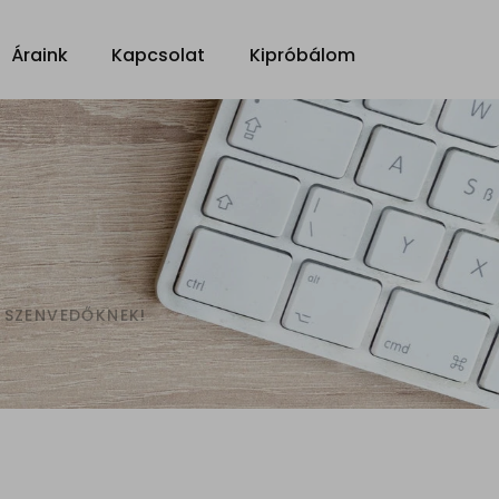
Áraink
Kapcsolat
Kipróbálom
 SZENVEDŐKNEK!