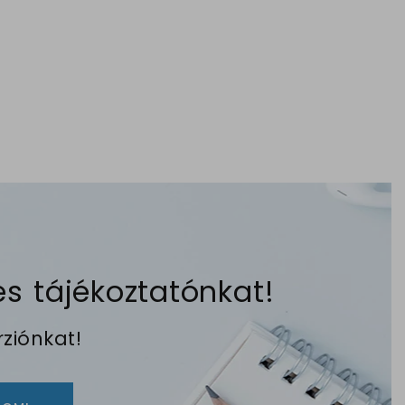
s tájékoztatónkat!
ziónkat!