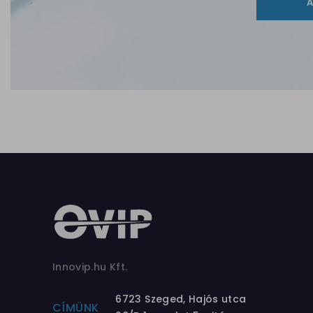
Innovip.hu Kft.
6723 Szeged, Hajós utca
CÍMÜNK