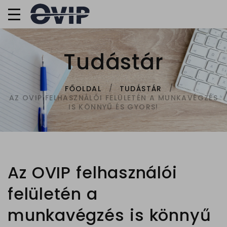
Tudástár
FŐOLDAL
TUDÁSTÁR
AZ OVIP FELHASZNÁLÓI FELÜLETÉN A MUNKAVÉGZÉS
IS KÖNNYŰ ÉS GYORS!
Az OVIP felhasználói
felületén a
munkavégzés is könnyű