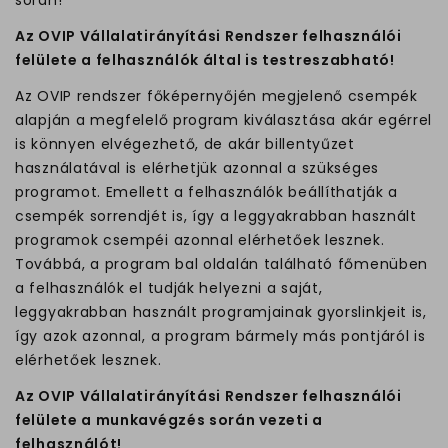
Az OVIP Vállalatirányítási Rendszer felhasználói
felülete a felhasználók által is testreszabható!
Az OVIP rendszer főképernyőjén megjelenő csempék
alapján a megfelelő program kiválasztása akár egérrel
is könnyen elvégezhető, de akár billentyűzet
használatával is elérhetjük azonnal a szükséges
programot. Emellett a felhasználók beállíthatják a
csempék sorrendjét is, így a leggyakrabban használt
programok csempéi azonnal elérhetőek lesznek.
Továbbá, a program bal oldalán található főmenüben
a felhasználók el tudják helyezni a saját,
leggyakrabban használt programjainak gyorslinkjeit is,
így azok azonnal, a program bármely más pontjáról is
elérhetőek lesznek.
Az OVIP Vállalatirányítási Rendszer felhasználói
felülete a munkavégzés során vezeti a
felhasználót!