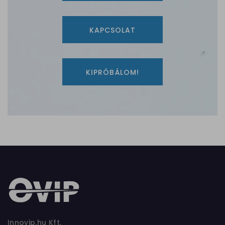
KAPCSOLAT
KIPRÓBÁLOM!
Innovip.hu Kft.