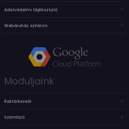
Adatvédelmi tájékoztató
Webáruház szinkron
Moduljaink
Raktárkezelő
Számlázó