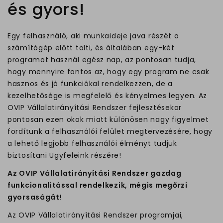
és gyors!
Egy felhasználó, aki munkaideje java részét a
számítógép előtt tölti, és általában egy-két
programot használ egész nap, az pontosan tudja,
hogy mennyire fontos az, hogy egy program ne csak
hasznos és jó funkciókal rendelkezzen, de a
kezelhetősége is megfelelő és kényelmes legyen. Az
OVIP Vállalatirányítási Rendszer fejlesztésekor
pontosan ezen okok miatt különösen nagy figyelmet
fordítunk a felhasználói felület megtervezésére, hogy
a lehető legjobb felhasználói élményt tudjuk
biztosítani Ügyfeleink részére!
Az OVIP Vállalatirányítási Rendszer gazdag
funkcionalitással rendelkezik, mégis megőrzi
gyorsaságát!
Az OVIP Vállalatirányítási Rendszer programjai,