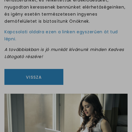
nyugodtan keressenek bennünket elérhetőségeinken,
és igény esetén természetesen ingyenes
demófelületet is biztosítunk Önöknek.
Kapcsolati oldalra ezen a linken egyszerűen át tud
lépni.
A továbbiakban is jó munkát kívánunk minden Kedves
Látogató részére!
VISSZA