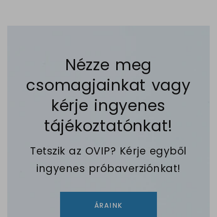
Nézze meg
csomagjainkat vagy
kérje ingyenes
tájékoztatónkat!
Tetszik az OVIP? Kérje egyből
ingyenes próbaverziónkat!
ÁRAINK