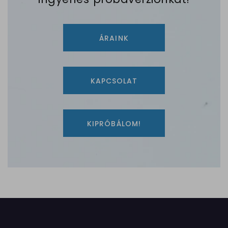
ÁRAINK
KAPCSOLAT
KIPRÓBÁLOM!