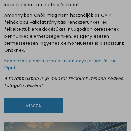
kezelésébem, menedzselésében!
Amennyiben Önök még nem használják az OVIP
felhőalapú vállalatirányítási rendszerünket, és
felkeltettük érdeklődésüket, nyugodtan keressenek
bennünket elérhetőségeinken, és igény esetén
természetesen ingyenes demófelületet is biztosítunk
Önöknek.
Kapcsolati oldalra ezen a linken egyszerűen át tud
lépni.
A továbbiakban is jó munkát kívánunk minden Kedves
Látogató részére!
VISSZA