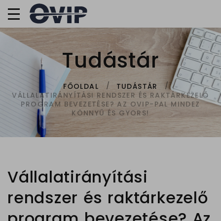
Tudástár
FŐOLDAL
TUDÁSTÁR
VÁLLALATIRÁNYÍTÁSI RENDSZER ÉS RAKTÁRKEZELŐ
PROGRAM BEVEZETÉSE? AZ OVIP-PAL MINDEZ
KÖNNYŰ ÉS GYORS!
Vállalatirányítási
rendszer és raktárkezelő
program bevezetése? Az