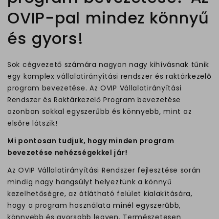
OVIP-pal mindez könnyű
és gyors!
Sok cégvezető számára nagyon nagy kihívásnak tűnik
egy komplex vállalatirányítási rendszer és raktárkezelő
program bevezetése. Az OVIP Vállalatirányítási
Rendszer és Raktárkezelő Program bevezetése
azonban sokkal egyszerűbb és könnyebb, mint az
elsőre látszik!
Mi pontosan tudjuk, hogy minden program
bevezetése nehézségekkel jár!
Az OVIP Vállalatirányítási Rendszer fejlesztése során
mindig nagy hangsúlyt helyeztünk a könnyű
kezelhetőségre, az átlátható felület kialakítására,
hogy a program használata minél egyszerűbb,
könnyebb és gyorsabb legyen. Természetesen