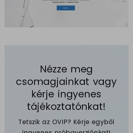
Nézze meg
csomagjainkat vagy
kérje ingyenes
tájékoztatónkat!
Tetszik az OVIP? Kérje egyből
ingyenes próbaverziónkat!