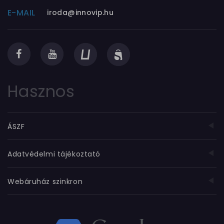
E-MAIL
iroda@innovip.hu
Hasznos
ÁSZF
Adatvédelmi tájékoztató
Webáruház szinkron