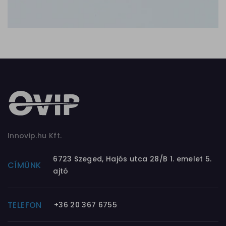
Innovip.hu Kft.
6723 Szeged, Hajós utca 28/B 1. emelet 5.
CÍMÜNK
ajtó
TELEFON
+36 20 367 6755