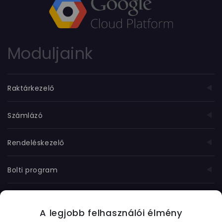
Moduljaink
Raktárkezelő
Számlázó
Rendeléskezelő
Bolti program
Munkanyilvántartó
A legjobb felhasználói élmény